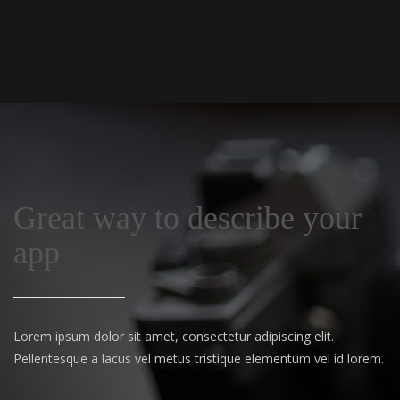
Great way to describe your
app
Lorem ipsum dolor sit amet, consectetur adipiscing elit.
Pellentesque a lacus vel metus tristique elementum vel id lorem.