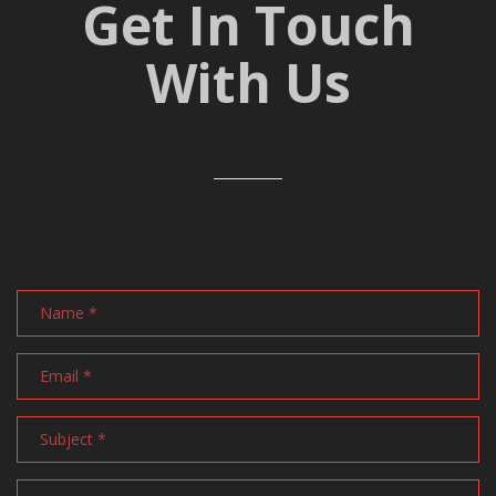
Get In Touch
With Us
Name
Email
address
Subject
Message