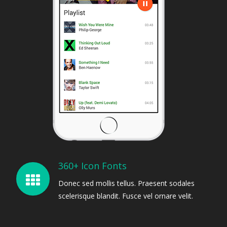
360+ Icon Fonts
Donec sed mollis tellus. Praesent sodales
scelerisque blandit. Fusce vel ornare velit.