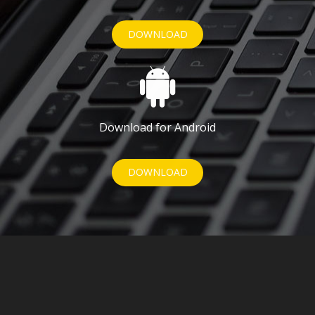
DOWNLOAD
Download for Android
DOWNLOAD