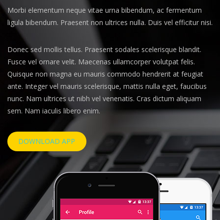
Morbi elementum neque vitae urna bibendum, ac fermentum
ligula bibendum. Praesent non ultrices nulla. Duis vel efficitur nisi.
Donec sed mollis tellus. Praesent sodales scelerisque blandit.
Fusce vel ornare velit. Maecenas ullamcorper volutpat felis.
Quisque non magna eu mauris commodo hendrerit at feugiat
ante. Integer vel mauris scelerisque, mattis nulla eget, faucibus
nunc. Nam ultrices ut nibh vel venenatis. Cras dictum aliquam
sem. Nam iaculis libero enim.
DOWNLOAD APP