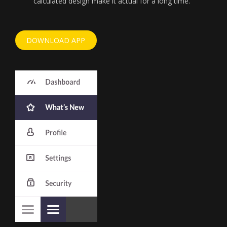
calculated design make it actual for a long time.
DOWNLOAD APP