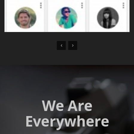
We Are
Everywhere